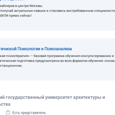
зайнеров в центре Москвы.
, получай актуальные навыки и становись востребованным специалисто
МХПИ прямо сейчас!
тической Психологии и Психоанализа
кая психотерапия» — базовая программа обучения консультированию и
ктическая подготовка предусмотрена во всех форматах обучения: очном
истанционном.
ий государственный университет архитектуры и
ьства
Есть представитель