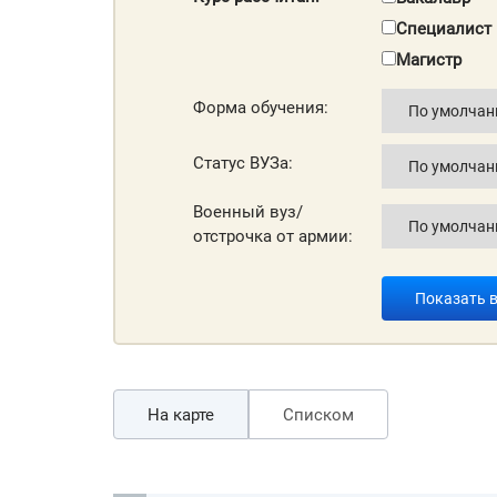
Специалист
Магистр
Форма обучения:
Статус ВУЗа:
Военный вуз/
отстрочка от армии:
Показать 
На карте
Списком