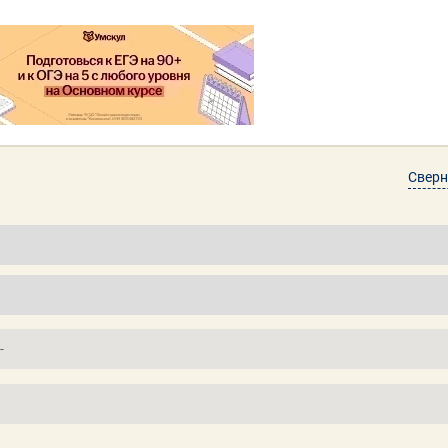
Сверн