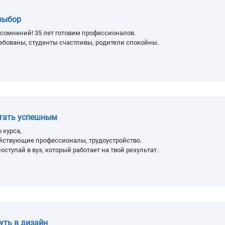
выбор
сомнений! 35 лет готовим профессионалов.
ебованы, студенты счастливы, родители спокойны.
стать успешным
 курса,
йствующие профессионалы, трудоустройство.
оступай в вуз, который работает на твой результат.
уть в дизайн