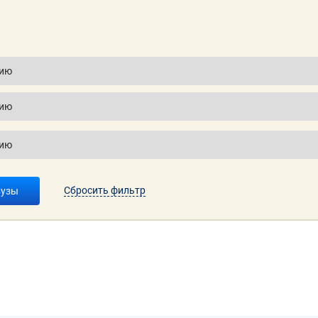
Сбросить фильтр
вузы