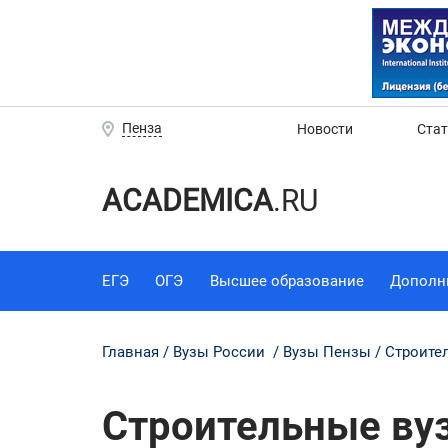
Пенза
Новости
Ста
ACADEMICA
.RU
ЕГЭ
ОГЭ
Высшее образование
Дополн
Главная
Вузы России
Вузы Пензы
Строите
Строительные вуз