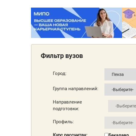
Фильтр вузов
Город:
Группа направлений:
Направление
подготовки:
Профиль:
Курс рассчитан:
Бакалавр