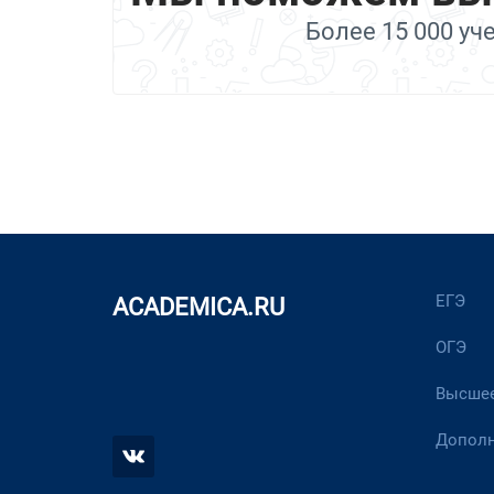
Более 15 000 уч
ЕГЭ
ACADEMICA.RU
ОГЭ
Высшее
Дополн