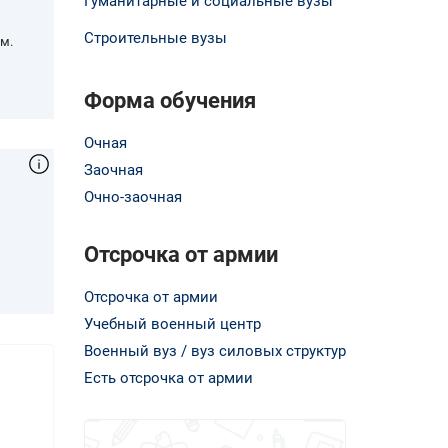
Гуманитарные и социальные вузы
Строительные вузы
м.
Форма обучения
Очная
Заочная
Очно-заочная
,
Отсрочка от армии
Отсрочка от армии
Учебный военный центр
Военный вуз / вуз силовых структур
Есть отсрочка от армии