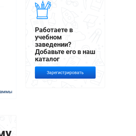
Работаете в
учебном
заведении?
Добавьте его в наш
каталог
Зарегистрировать
раммы
му