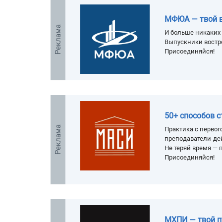
МФЮА — твой 
Реклама
И больше никаких 
Выпускники востр
Присоединяйся!
50+ способов 
Реклама
Практика с первого
преподаватели-де
Не теряй время — п
Присоединяйся!
МХПИ — твой п