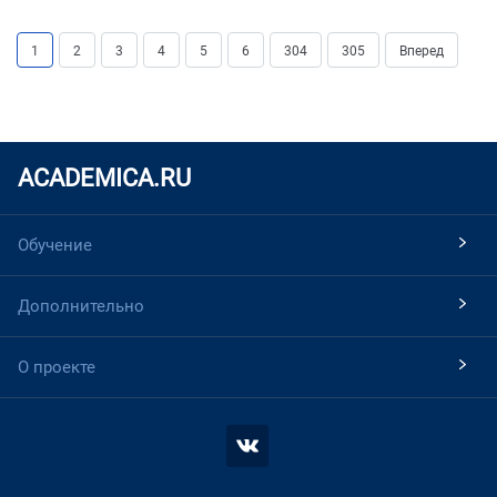
1
2
3
4
5
6
304
305
Вперед
ACADEMICA.RU
Обучение
Дополнительно
О проекте