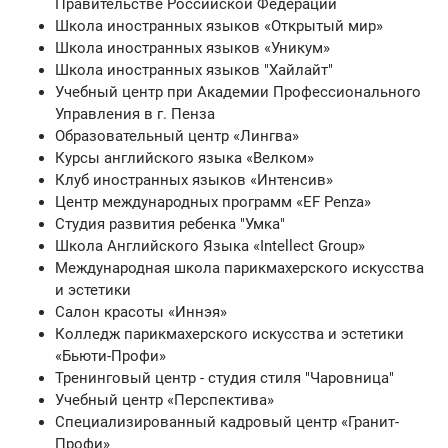
Правительстве Российской Федерации
Школа иностранных языков «Открытый мир»
Школа иностранных языков «Уникум»
Школа иностранных языков "Хайлайт"
Учебный центр при Академии Профессионального
Управления в г. Пенза
Образовательный центр «Лингва»
Курсы английского языка «Велком»
Клуб иностранных языков «Интенсив»
Центр международных программ «EF Penza»
Студия развития ребенка "Умка"
Школа Английского Языка «Intellect Group»
Международная школа парикмахерского искусства
и эстетики
Салон красоты «Иннэя»
Колледж парикмахерского искусства и эстетики
«Бьюти-Профи»
Тренинговый центр - студия стиля "Чаровница"
Учебный центр «Перспектива»
Специализированный кадровый центр «Гранит-
Профи»