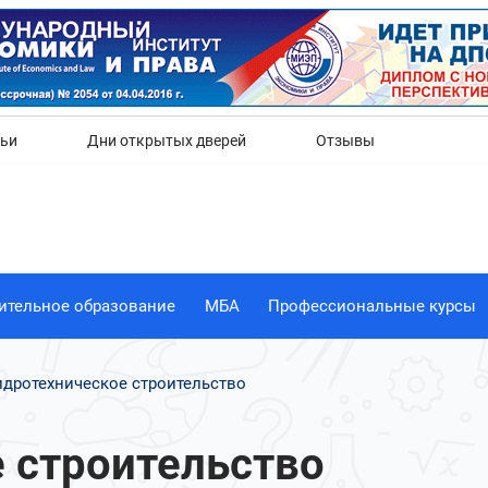
Да
Нет
тьи
Дни открытых дверей
Отзывы
ительное образование
МБА
Профессиональные курсы
идротехническое строительство
 строительство