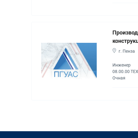
Производ
конструк
г. Пенза
Инженер
08.00.00 Т
Очная